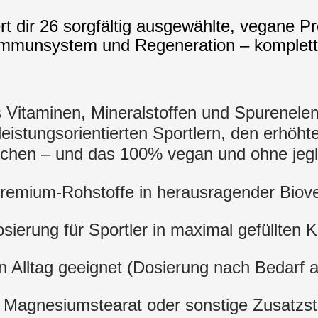
fert dir 26 sorgfältig ausgewählte, vegane
 Immunsystem und Regeneration – komplett 
s Vitaminen, Mineralstoffen und Spurenele
 leistungsorientierten Sportlern, den erhöh
eichen – und das 100% vegan und ohne jegl
remium-Rohstoffe in herausragender Biove
sierung für Sportler in maximal gefüllten 
n Alltag geeignet (Dosierung nach Bedarf 
 Magnesiumstearat oder sonstige Zusatzst