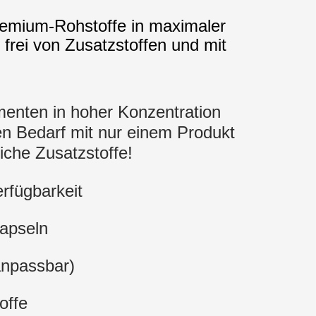
 Premium-Rohstoffe in maximaler
frei von Zusatzstoffen und mit
menten in hoher Konzentration
ten Bedarf mit nur einem Produkt
iche Zusatzstoffe!
rfügbarkeit
Kapseln
anpassbar)
offe