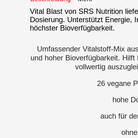
Vital Blast von SRS Nutrition lie
Dosierung. Unterstützt Energie,
höchster Bioverfügbarkeit.
Umfassender Vitalstoff-Mix au
und hoher Bioverfügbarkeit. Hilft
vollwertig auszugl
26 vegane P
hohe Do
auch für de
ohne