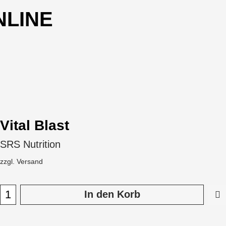
NLINE
Vital Blast
SRS Nutrition
zzgl. Versand
In den Korb