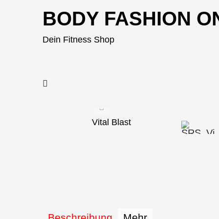
BODY FASHION O
Dein Fitness Shop
Vital Blast
Beschreibung
Mehr