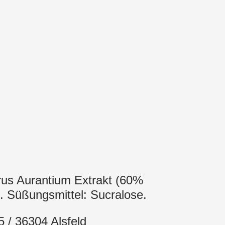
Citrus Aurantium Extrakt (60%
d. Süßungsmittel: Sucralose.
 / 36304 Alsfeld