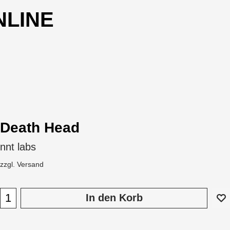
NLINE
Death Head
nnt labs
zzgl. Versand
In den Korb